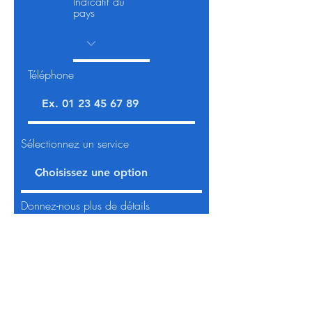
Indicatif du
pays
Téléphone
Sélectionnez un service
Donnez-nous plus de détails
Demander une brochure