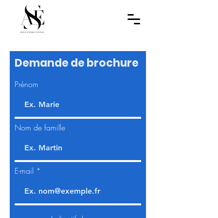
Demande de brochure
Prénom
Nom de famille
E-mail